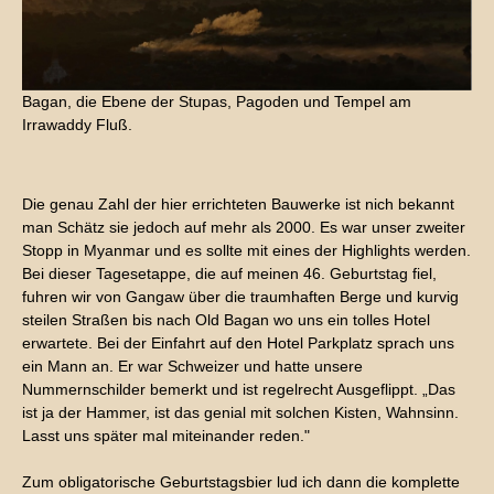
Bagan, die Ebene der Stupas, Pagoden und Tempel am
Irrawaddy Fluß.
Die genau Zahl der hier errichteten Bauwerke ist nich bekannt
man Schätz sie jedoch auf mehr als 2000. Es war unser zweiter
Stopp in Myanmar und es sollte mit eines der Highlights werden.
Bei dieser Tagesetappe, die auf meinen 46. Geburtstag fiel,
fuhren wir von Gangaw über die traumhaften Berge und kurvig
steilen Straßen bis nach Old Bagan wo uns ein tolles Hotel
erwartete. Bei der Einfahrt auf den Hotel Parkplatz sprach uns
ein Mann an. Er war Schweizer und hatte unsere
Nummernschilder bemerkt und ist regelrecht Ausgeflippt. „Das
ist ja der Hammer, ist das genial mit solchen Kisten, Wahnsinn.
Lasst uns später mal miteinander reden."
Zum obligatorische Geburtstagsbier lud ich dann die komplette