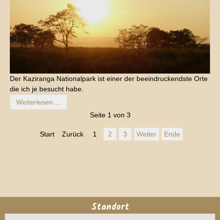
Der Kaziranga Nationalpark ist einer der beeindruckendste Orte
die ich je besucht habe.
Weiterlesen ...
Seite 1 von 3
Start
Zurück
1
2
3
Weiter
Ende
Standort