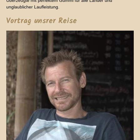
Überzeugte mit perfektem Gummi für alle Länder und
unglaublicher Laufleistung.
Vortrag unsrer Reise