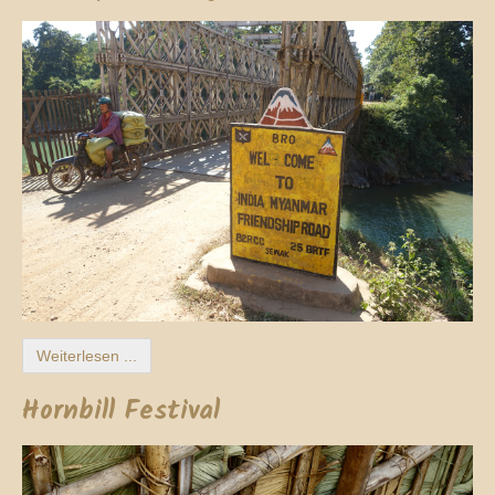
Weiterlesen ...
Hornbill Festival